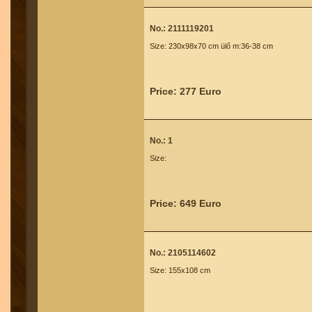
No.: 2111119201
Size: 230x98x70 cm ülő m:36-38 cm
Price: 277 Euro
No.: 1
Size:
Price: 649 Euro
No.: 2105114602
Size: 155x108 cm